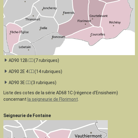
AD90 12B
(7 rubriques)
AD90 2E 4
(14 rubriques)
AD90 3E
(3 rubriques)
Liste des cotes de la série AD68 1C (régence d'Ensisheim)
concernant
la seigneurie de Florimont
.
Seigneurie de Fontaine