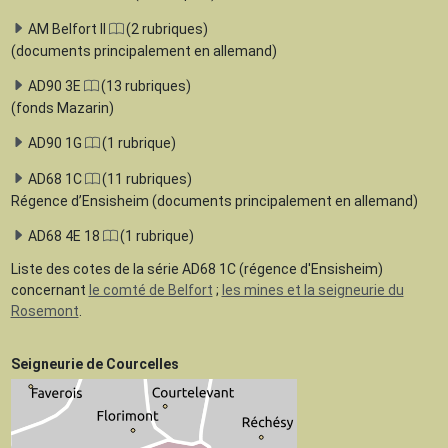
AM Belfort II
(2 rubriques)
(documents principalement en allemand)
AD90 3E
(13 rubriques)
(fonds Mazarin)
AD90 1G
(1 rubrique)
AD68 1C
(11 rubriques)
Régence d’Ensisheim (documents principalement en allemand)
AD68 4E 18
(1 rubrique)
Liste des cotes de la série AD68 1C (régence d'Ensisheim)
concernant
le comté de Belfort
;
les mines et la seigneurie du
Rosemont
.
Seigneurie de Courcelles