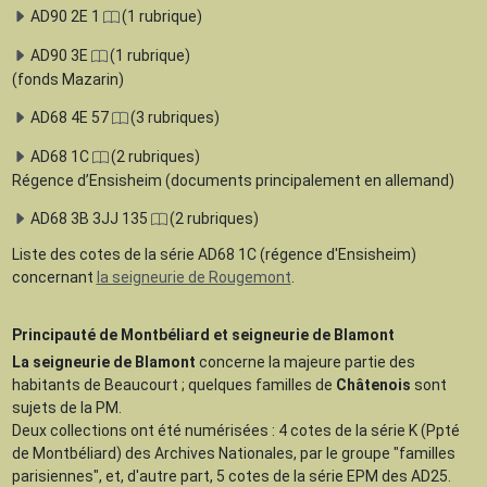
AD90 2E 1
(1 rubrique)
AD90 3E
(1 rubrique)
(fonds Mazarin)
AD68 4E 57
(3 rubriques)
AD68 1C
(2 rubriques)
Régence d’Ensisheim (documents principalement en allemand)
AD68 3B 3JJ 135
(2 rubriques)
Liste des cotes de la série AD68 1C (régence d'Ensisheim)
concernant
la seigneurie de Rougemont
.
Principauté de Montbéliard et seigneurie de Blamont
La seigneurie de Blamont
concerne la majeure partie des
habitants de Beaucourt ; quelques familles de
Châtenois
sont
sujets de la PM.
Deux collections ont été numérisées : 4 cotes de la série K (Ppté
de Montbéliard) des Archives Nationales, par le groupe "familles
parisiennes", et, d'autre part, 5 cotes de la série EPM des AD25.