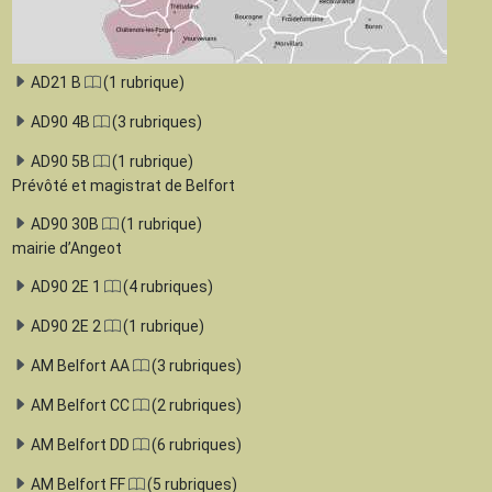
AD21 B
(1 rubrique)
AD90 4B
(3 rubriques)
AD90 5B
(1 rubrique)
Prévôté et magistrat de Belfort
AD90 30B
(1 rubrique)
mairie d’Angeot
AD90 2E 1
(4 rubriques)
AD90 2E 2
(1 rubrique)
AM Belfort AA
(3 rubriques)
AM Belfort CC
(2 rubriques)
AM Belfort DD
(6 rubriques)
AM Belfort FF
(5 rubriques)