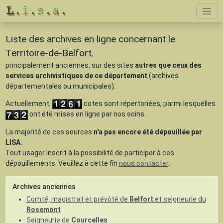
Liste des archives en ligne concernant le
Territoire-de-Belfort
,
principalement anciennes, sur des sites
autres que ceux des
services archivistiques de ce département
(archives
départementales ou municipales).
Actuellement,
cotes sont répertoriées, parmi lesquelles
ont été mises en ligne par nos soins.
La majorité de ces sources
n'a pas encore été dépouillée par
LISA
.
Tout usager inscrit à la possibilité de participer à ces
dépouillements. Veuillez à cette fin
nous contacter
.
Archives anciennes
Comté, magistrat et prévôté de
Belfort
et seigneurie du
Rosemont
Seigneurie de
Courcelles