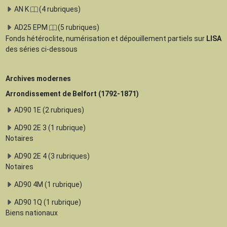
AN K
(4 rubriques)
AD25 EPM
(5 rubriques)
Fonds hétéroclite, numérisation et dépouillement partiels sur
LISA
des séries ci-dessous
Archives modernes
Arrondissement de Belfort (1792-1871)
AD90 1E (2 rubriques)
AD90 2E 3 (1 rubrique)
Notaires
AD90 2E 4 (3 rubriques)
Notaires
AD90 4M (1 rubrique)
AD90 1Q (1 rubrique)
Biens nationaux