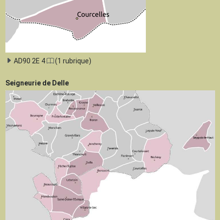
AD90 2E 4
(1 rubrique)
Seigneurie de Delle