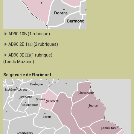
AD90 10B (1 rubrique)
AD90 2E 1
(2 rubriques)
AD90 3E
(1 rubrique)
(fonds Mazarin)
Seigneurie de Florimont