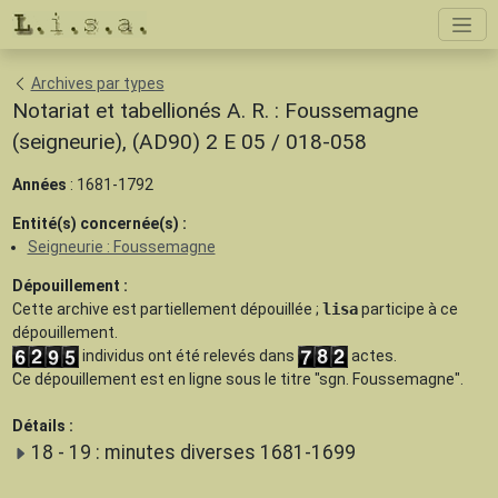
Archives par types
Notariat et tabellionés A. R. : Foussemagne
(seigneurie), (AD90) 2 E 05 / 018-058
Années
: 1681-1792
Entité(s) concernée(s) :
Seigneurie : Foussemagne
Dépouillement :
Cette archive est
partiellement dépouillée
;
lisa
participe à ce
dépouillement.
individus ont été relevés dans
actes.
Ce dépouillement est en ligne sous le titre "sgn. Foussemagne".
Détails :
18 - 19 : minutes diverses 1681-1699