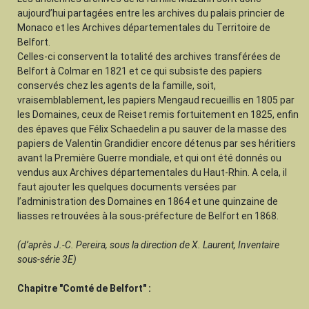
aujourd’hui partagées entre les archives du palais princier de
Monaco et les Archives départementales du Territoire de
Belfort.
Celles-ci conservent la totalité des archives transférées de
Belfort à Colmar en 1821 et ce qui subsiste des papiers
conservés chez les agents de la famille, soit,
vraisemblablement, les papiers Mengaud recueillis en 1805 par
les Domaines, ceux de Reiset remis fortuitement en 1825, enfin
des épaves que Félix Schaedelin a pu sauver de la masse des
papiers de Valentin Grandidier encore détenus par ses héritiers
avant la Première Guerre mondiale, et qui ont été donnés ou
vendus aux Archives départementales du Haut-Rhin. A cela, il
faut ajouter les quelques documents versées par
l’administration des Domaines en 1864 et une quinzaine de
liasses retrouvées à la sous-préfecture de Belfort en 1868.
(d’après J.-C. Pereira, sous la direction de X. Laurent, Inventaire
sous-série 3E)
Chapitre "Comté de Belfort" :