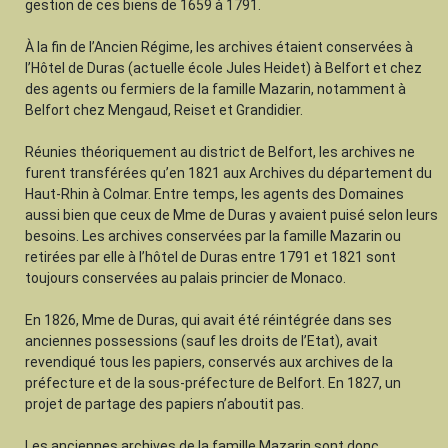
gestion de ces biens de 1659 à 1791.
À la fin de l’Ancien Régime, les archives étaient conservées à
l’Hôtel de Duras (actuelle école Jules Heidet) à Belfort et chez
des agents ou fermiers de la famille Mazarin, notamment à
Belfort chez Mengaud, Reiset et Grandidier.
Réunies théoriquement au district de Belfort, les archives ne
furent transférées qu’en 1821 aux Archives du département du
Haut-Rhin à Colmar. Entre temps, les agents des Domaines
aussi bien que ceux de Mme de Duras y avaient puisé selon leurs
besoins. Les archives conservées par la famille Mazarin ou
retirées par elle à l’hôtel de Duras entre 1791 et 1821 sont
toujours conservées au palais princier de Monaco.
En 1826, Mme de Duras, qui avait été réintégrée dans ses
anciennes possessions (sauf les droits de l’Etat), avait
revendiqué tous les papiers, conservés aux archives de la
préfecture et de la sous-préfecture de Belfort. En 1827, un
projet de partage des papiers n’aboutit pas.
Les anciennes archives de la famille Mazarin sont donc