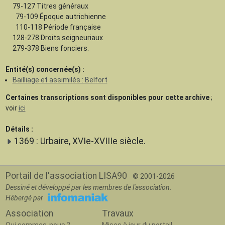
79-127 Titres généraux
79-109 Époque autrichienne
110-118 Période française
128-278 Droits seigneuriaux
279-378 Biens fonciers.
Entité(s) concernée(s) :
Bailliage et assimilés : Belfort
Certaines transcriptions sont disponibles pour cette archive
;
voir
ici
Détails :
1369 : Urbaire, XVIe-XVIIIe siècle.
Portail de l'association LISA90
© 2001-2026
Dessiné et développé par les membres de l'association.
Hébergé par
Association
Travaux