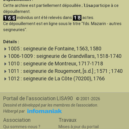
Cette archive est
partiellement dépouillée
;
lisa
participe à ce
dépouillement.
individus ont été relevés dans
actes.
Ce dépouillement est en ligne sous le titre "fds. Mazarin - autres
seigneuries".
Détails :
1005 : seigneurie de Fontaine, 1563, 1580
1006-1009 : seigneurie de Grandvillars, 1518-1740
1010 : seigneurie de Montreux, 1717-1718
1011 : seigneurie de Rougemont, [s.d.] ; 1571 ; 1740
1012 : seigneurie de La Côte (70200), 1766
Portail de l'association LISA90
© 2001-2026
Dessiné et développé par les membres de l'association.
Hébergé par
Association
Travaux
Qui sommes-nous ?
Mises à jour du portail