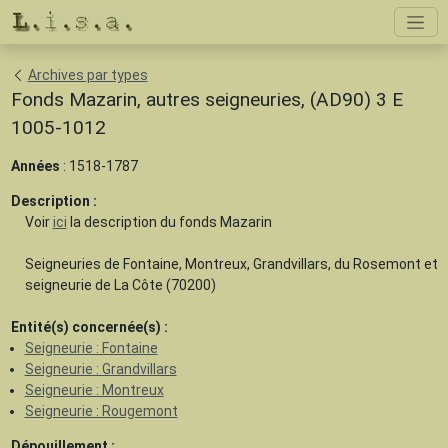
Archives par types
Fonds Mazarin, autres seigneuries, (AD90) 3 E
1005-1012
Années
: 1518-1787
Description :
Voir
ici
la description du fonds Mazarin
Seigneuries de Fontaine, Montreux, Grandvillars, du Rosemont et
seigneurie de La Côte (70200)
Entité(s) concernée(s) :
Seigneurie : Fontaine
Seigneurie : Grandvillars
Seigneurie : Montreux
Seigneurie : Rougemont
Dépouillement :