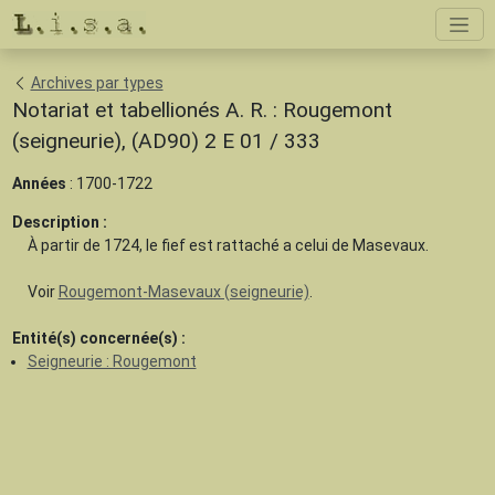
Archives par types
Notariat et tabellionés A. R. : Rougemont
(seigneurie), (AD90) 2 E 01 / 333
Années
: 1700-1722
Description :
À partir de 1724, le fief est rattaché a celui de Masevaux.
Voir
Rougemont-Masevaux (seigneurie)
.
Entité(s) concernée(s) :
Seigneurie : Rougemont