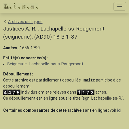
Archives par types
Justices A. R. : Lachapelle-ss-Rougemont
(seigneurie), (AD90) 18 B 1-87
Années
: 1656-1790
Entité(s) concernée(s) :
Seigneurie : Lachapelle-sous-Rougemont
Dépouillement :
Cette archive est
partiellement dépouillée
;
maite
participe à ce
dépouillement.
individus ont été relevés dans
actes.
Ce dépouillement est en ligne sous le titre "sgn. Lachapelle-ss-R.".
Certaines composantes de cette archive sont en ligne
; voir
ici