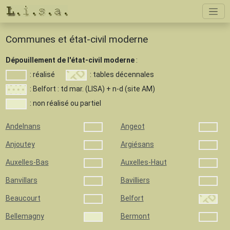
Communes et état-civil moderne
Dépouillement de l'état-civil moderne
:
: réalisé
: tables décennales
: Belfort : td mar. (LISA) + n-d (site AM)
: non réalisé ou partiel
Andelnans
Angeot
Anjoutey
Argiésans
Auxelles-Bas
Auxelles-Haut
Banvillars
Bavilliers
Beaucourt
Belfort
Bellemagny
Bermont