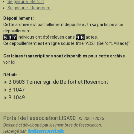
Seigneurie : Belfort
Seigneurie : Rosemont
Dépouillement :
Cette archive est
partiellement dépouillée
;
lisa
participe à ce
dépouillement.
individus ont été relevés dans
actes.
Ce dépouillement est en ligne sous le titre "AD21 (Belfort, Alsace)".
Certaines transcriptions sont disponibles pour cette archive
;
voir
ici
Détails :
B 0503 Terrier sgr. de Belfort et Rosemont
B 1047
B 1049
Portail de l'association LISA90
© 2001-2026
Dessiné et développé par les membres de l'association.
Hébergé par