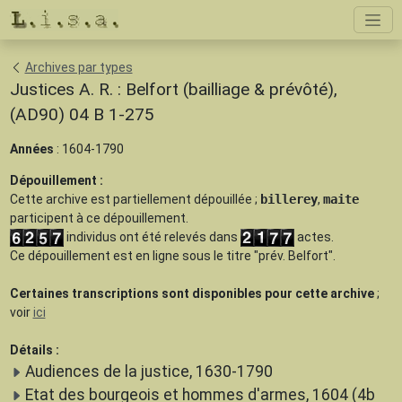
Archives par types
Justices A. R. : Belfort (bailliage & prévôté),
(AD90) 04 B 1-275
Années
: 1604-1790
Dépouillement :
Cette archive est
partiellement dépouillée
;
billerey
,
maite
participent à ce dépouillement.
individus ont été relevés dans
actes.
Ce dépouillement est en ligne sous le titre "prév. Belfort".
Certaines transcriptions sont disponibles pour cette archive
;
voir
ici
Détails :
Audiences de la justice, 1630-1790
Etat des bourgeois et hommes d'armes, 1604 (4b