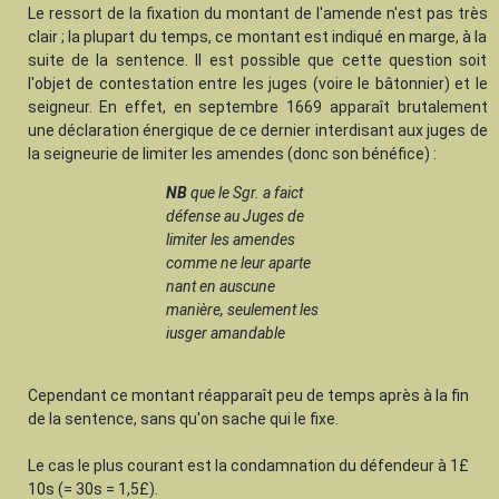
Le ressort de la fixation du montant de l'amende n'est pas très
clair ; la plupart du temps, ce montant est indiqué en marge, à la
suite de la sentence. Il est possible que cette question soit
l'objet de contestation entre les juges (voire le bâtonnier) et le
seigneur. En effet, en septembre 1669 apparaît brutalement
une déclaration énergique de ce dernier interdisant aux juges de
la seigneurie de limiter les amendes (donc son bénéfice) :
NB
que le Sgr. a faict
défense au Juges de
limiter les amendes
comme ne leur aparte
nant en auscune
manière, seulement les
iusger amandable
Cependant ce montant réapparaît peu de temps après à la fin
de la sentence, sans qu'on sache qui le fixe.
Le cas le plus courant est la condamnation du défendeur à 1£
10s (= 30s = 1,5£).