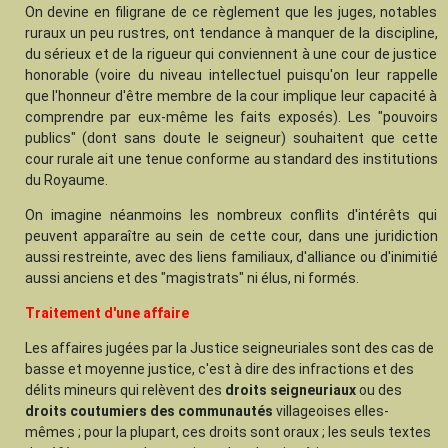
On devine en filigrane de ce règlement que les juges, notables
ruraux un peu rustres, ont tendance à manquer de la discipline,
du sérieux et de la rigueur qui conviennent à une cour de justice
honorable (voire du niveau intellectuel puisqu'on leur rappelle
que l'honneur d'être membre de la cour implique leur capacité à
comprendre par eux-même les faits exposés). Les "pouvoirs
publics" (dont sans doute le seigneur) souhaitent que cette
cour rurale ait une tenue conforme au standard des institutions
du Royaume.
On imagine néanmoins les nombreux conflits d'intérêts qui
peuvent apparaître au sein de cette cour, dans une juridiction
aussi restreinte, avec des liens familiaux, d'alliance ou d'inimitié
aussi anciens et des "magistrats" ni élus, ni formés.
Traitement d'une affaire
Les affaires jugées par la Justice seigneuriales sont des cas de
basse et moyenne justice, c'est à dire des infractions et des
délits mineurs qui relèvent des
droits seigneuriaux
ou des
droits coutumiers des communautés
villageoises elles-
mêmes ; pour la plupart, ces droits sont oraux ; les seuls textes