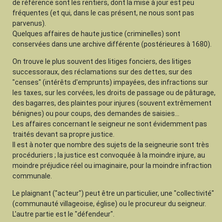
de référence sont les rentiers, dont la mise à jour est peu
fréquentes (et qui, dans le cas présent, ne nous sont pas
parvenus).
Quelques affaires de haute justice (criminelles) sont
conservées dans une archive différente (postérieures à 1680).
On trouve le plus souvent des litiges fonciers, des litiges
successoraux, des réclamations sur des dettes, sur des
"censes" (intérêts d'emprunts) impayées, des infractions sur
les taxes, sur les corvées, les droits de passage ou de pâturage,
des bagarres, des plaintes pour injures (souvent extrêmement
bénignes) ou pour coups, des demandes de saisies...
Les affaires concernant le seigneur ne sont évidemment pas
traités devant sa propre justice.
Il est à noter que nombre des sujets de la seigneurie sont très
procéduriers ; la justice est convoquée à la moindre injure, au
moindre préjudice réel ou imaginaire, pour la moindre infraction
communale.
Le plaignant ("acteur") peut être un particulier, une "collectivité"
(communauté villageoise, église) ou le procureur du seigneur.
L'autre partie est le "défendeur".