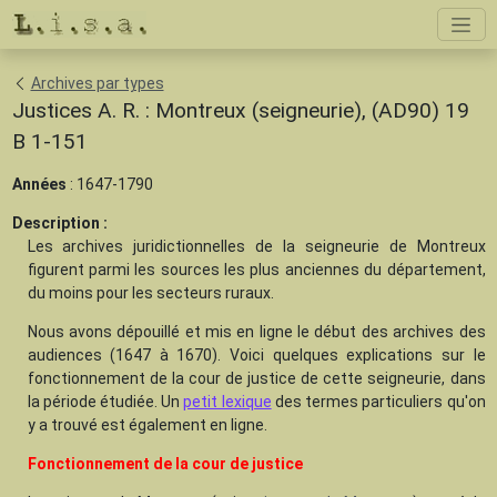
Archives par types
Justices A. R. : Montreux (seigneurie), (AD90) 19
B 1-151
Années
: 1647-1790
Description :
Les archives juridictionnelles de la seigneurie de Montreux
figurent parmi les sources les plus anciennes du département,
du moins pour les secteurs ruraux.
Nous avons dépouillé et mis en ligne le début des archives des
audiences (1647 à 1670). Voici quelques explications sur le
fonctionnement de la cour de justice de cette seigneurie, dans
la période étudiée. Un
petit lexique
des termes particuliers qu'on
y a trouvé est également en ligne.
Fonctionnement de la cour de justice