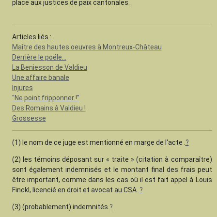
place aux justices de paix cantonales.
Articles liés :
Maître des hautes oeuvres à Montreux-Château
Derrière le poële...
La Beniesson de Valdieu
Une affaire banale
Injures
"Ne point fripponner !"
Des Romains à Valdieu !
Grossesse
(1) le nom de ce juge est mentionné en marge de l'acte .
?
(2) les témoins déposant sur « traite » (citation à comparaître)
sont également indemnisés et le montant final des frais peut
être important, comme dans les cas où il est fait appel à Louis
Finckl, licencié en droit et avocat au CSA .
?
(3) (probablement) indemnités.
?