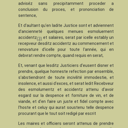
adviséz sans precipitamment proceder a
conclusion du proces, et prononciation de
sentence,
Et d'aultant qu'en ladite Justice sont et adviennent
d'ancienneté quelques menues esmoluement
accidentz
et salaires, serat par icelle estably un
(3)
recepveur desditz accidentz au commencement et
renovature d'icelle pour toute l'année, qui en
debvrat rendre compte, quand requis en serat,
Et, venant que lesditz Justiciers d'eusent disner et
prendre, quelque honneste refection par ensemble,
s'abstiendront de toute incivilité immodestie, et
insolence, et aussi d'exces, et serat ledit Recebveur
des esmolumentz et accidentz attenu d'avoir
esgard sur la despence et forniture de vin, et de
viande, et d'en faire un juste et fidel compte avec
l'hoste et celuy qui aurat soustenu telle despence
procurant que le tout soit redigé par escrit
Les maires et officiers seront attenus de prendre