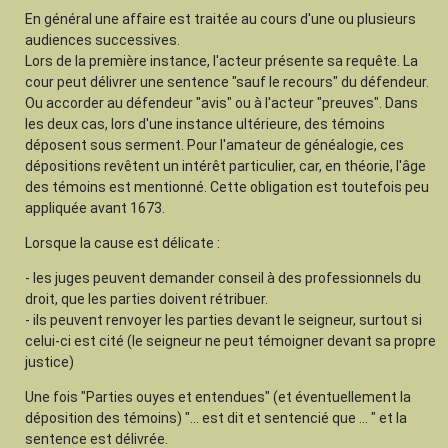
En général une affaire est traitée au cours d'une ou plusieurs
audiences successives.
Lors de la première instance, l'acteur présente sa requête. La
cour peut délivrer une sentence "sauf le recours" du défendeur.
Ou accorder au défendeur "avis" ou à l'acteur "preuves". Dans
les deux cas, lors d'une instance ultérieure, des témoins
déposent sous serment. Pour l'amateur de généalogie, ces
dépositions revêtent un intérêt particulier, car, en théorie, l'âge
des témoins est mentionné. Cette obligation est toutefois peu
appliquée avant 1673.
Lorsque la cause est délicate :
- les juges peuvent demander conseil à des professionnels du
droit, que les parties doivent rétribuer.
- ils peuvent renvoyer les parties devant le seigneur, surtout si
celui-ci est cité (le seigneur ne peut témoigner devant sa propre
justice)
Une fois "Parties ouyes et entendues" (et éventuellement la
déposition des témoins) "... est dit et sentencié que ... " et la
sentence est délivrée.