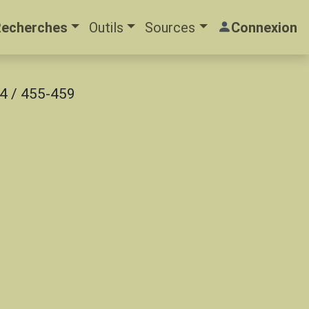
Recherches
Outils
Sources
Connexion
 04 / 455-459