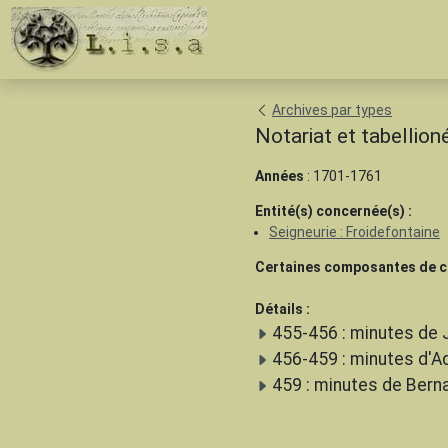
Archives par types
Notariat et tabellion
Années
: 1701-1761
Entité(s) concernée(s) :
Seigneurie : Froidefontaine
Certaines composantes de ce
Détails :
455-456 : minutes de 
456-459 : minutes d'A
459 : minutes de Bern