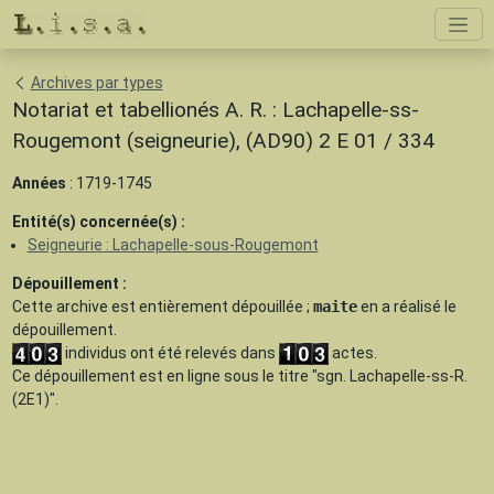
Archives par types
Notariat et tabellionés A. R. : Lachapelle-ss-
Rougemont (seigneurie), (AD90) 2 E 01 / 334
Années
: 1719-1745
Entité(s) concernée(s) :
Seigneurie : Lachapelle-sous-Rougemont
Dépouillement :
Cette archive est
entièrement dépouillée
;
maite
en a réalisé le
dépouillement.
individus ont été relevés dans
actes.
Ce dépouillement est en ligne sous le titre "sgn. Lachapelle-ss-R.
(2E1)".