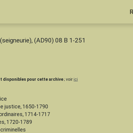
e (seigneurie), (AD90) 08 B 1-251
t disponibles pour cette archive
; voir
ici
ice
e justice, 1650-1790
ordinaires, 1714-1717
es, 1720-1789
criminelles