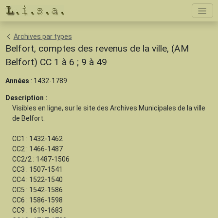
Archives par types
Belfort, comptes des revenus de la ville, (AM
Belfort) CC 1 à 6 ; 9 à 49
Années
: 1432-1789
Description :
Visibles en ligne, sur le site des Archives Municipales de la ville
de Belfort.
CC1 : 1432-1462
CC2 : 1466-1487
CC2/2 : 1487-1506
CC3 : 1507-1541
CC4 : 1522-1540
CC5 : 1542-1586
CC6 : 1586-1598
CC9 : 1619-1683