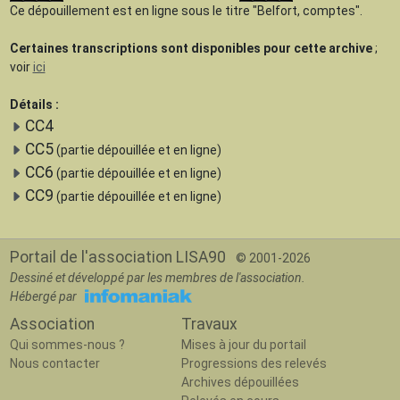
Ce dépouillement est en ligne sous le titre "Belfort, comptes".
Certaines transcriptions sont disponibles pour cette archive
;
voir
ici
Détails :
CC4
CC5
(partie dépouillée et en ligne)
CC6
(partie dépouillée et en ligne)
CC9
(partie dépouillée et en ligne)
Portail de l'association LISA90
© 2001-2026
Dessiné et développé par les membres de l'association.
Hébergé par
Association
Travaux
Qui sommes-nous ?
Mises à jour du portail
Nous contacter
Progressions des relevés
Archives dépouillées