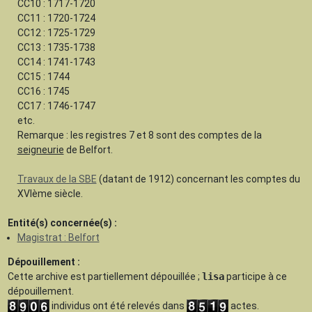
CC10 : 1717-1720
CC11 : 1720-1724
CC12 : 1725-1729
CC13 : 1735-1738
CC14 : 1741-1743
CC15 : 1744
CC16 : 1745
CC17 : 1746-1747
etc.
Remarque : les registres 7 et 8 sont des comptes de la
seigneurie
de Belfort.
Travaux de la SBE
(datant de 1912) concernant les comptes du
XVIème siècle.
Entité(s) concernée(s) :
Magistrat : Belfort
Dépouillement :
Cette archive est
partiellement dépouillée
;
lisa
participe à ce
dépouillement.
individus ont été relevés dans
actes.