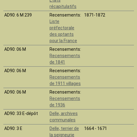
récapitulatifs
AD90
: 6 M 239
Recensements:
1871-1872
Liste
préfectorale
des optants
pour la France
AD90
: 06 M
Recensements:
Recensements
de 1841
AD90
: 06 M
Recensements:
Recensements
de 1911 villages
AD90
: 06 M
Recensements:
Recensements
de 1936
AD90
: 33 E-dépôt
Delle, archives
communales
AD90
: 3 E
Delle, terrier de
1664 - 1671
la seigneurie