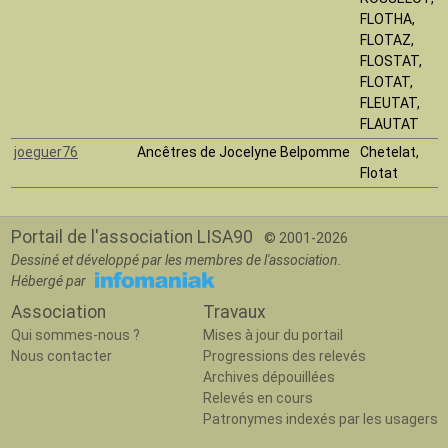
FLOTHA,
FLOTAZ,
FLOSTAT,
FLOTAT,
FLEUTAT,
FLAUTAT
joeguer76
Ancêtres de Jocelyne Belpomme
Chetelat,
Flotat
Portail de l'association LISA90
© 2001-2026
Dessiné et développé par les membres de l'association.
Hébergé par
Association
Travaux
Qui sommes-nous ?
Mises à jour du portail
Nous contacter
Progressions des relevés
Archives dépouillées
Relevés en cours
Patronymes indexés par les usagers