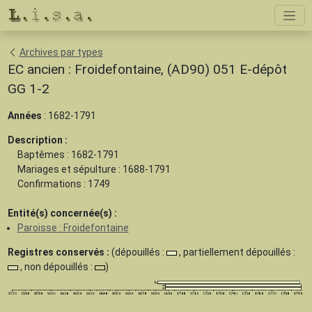
Archives par types
EC ancien : Froidefontaine, (AD90) 051 E-dépôt
GG 1-2
Années
: 1682-1791
Description :
Baptêmes : 1682-1791
Mariages et sépulture : 1688-1791
Confirmations : 1749
Entité(s) concernée(s) :
Paroisse : Froidefontaine
Registres conservés :
(dépouillés :
, partiellement dépouillés :
, non dépouillés :
)