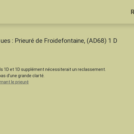
ues : Prieuré de Froidefontaine, (AD68) 1 D
nds 1D et 1D supplément nécessiterait un reclassement.
pas d'une grande clarté.
rnant le prieuré