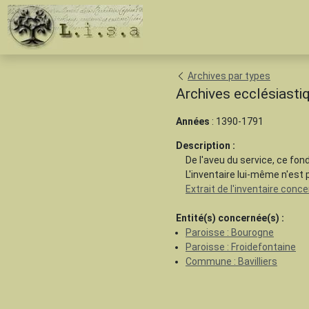
Archives par types
Archives ecclésiastiq
Années
: 1390-1791
Description :
De l'aveu du service, ce fo
L'inventaire lui-même n'est 
Extrait de l'inventaire conce
Entité(s) concernée(s) :
Paroisse : Bourogne
Paroisse : Froidefontaine
Commune : Bavilliers