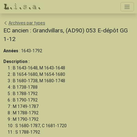
Archives par types
EC ancien : Grandvillars, (AD90) 053 E-dépôt GG
1-12
Années
: 1643-1792
Description :
1 : B 1643-1648, M 1643-1648
2 : B 1654-1680, M 1654-1680
3 : B 1680-1738, M 1680-1748
4 : B 1738-1788
5 : B 1788-1792
6 : B 1790-1792
7 : M 1749-1787
8 : M 1788-1792
9 : M 1790-1792
10 : S 1680-1787, C 1681-1720
11 : S 1788-1792