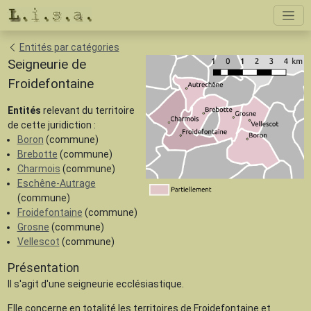
Entités par catégories
Seigneurie de
Froidefontaine
Entités
relevant du territoire
de cette juridiction :
Boron
(commune)
Brebotte
(commune)
Charmois
(commune)
Eschêne-Autrage
(commune)
Froidefontaine
(commune)
Grosne
(commune)
Vellescot
(commune)
Présentation
Il s'agit d'une seigneurie ecclésiastique.
Elle concerne en totalité les territoires de Froidefontaine et