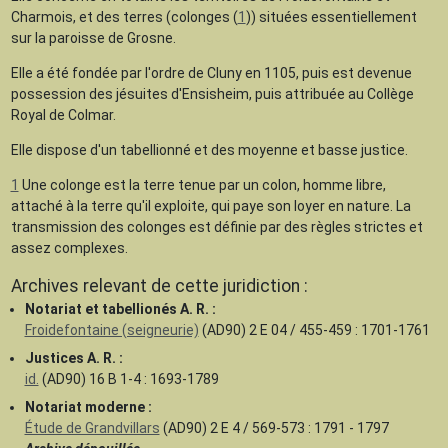
Charmois, et des terres (colonges (
1
)) situées essentiellement
sur la paroisse de Grosne.
Elle a été fondée par l'ordre de Cluny en 1105, puis est devenue
possession des jésuites d'Ensisheim, puis attribuée au Collège
Royal de Colmar.
Elle dispose d'un tabellionné et des moyenne et basse justice.
1
Une colonge est la terre tenue par un colon, homme libre,
attaché à la terre qu'il exploite, qui paye son loyer en nature. La
transmission des colonges est définie par des règles strictes et
assez complexes.
Archives relevant de cette juridiction :
Notariat et tabellionés A. R. :
Froidefontaine (seigneurie)
(AD90) 2 E 04 / 455-459 : 1701-1761
Justices A. R. :
id.
(AD90) 16 B 1-4 : 1693-1789
Notariat moderne :
Étude de Grandvillars
(AD90) 2 E 4 / 569-573 : 1791 - 1797