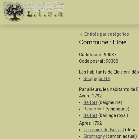
Entités par catégories
Commune : Eloie
Code Insee : 90037
Code postal : 90300
Les habitants de Eloie ont dé
Rougegoutte
Par ailleurs, les habitants de E
Avant 1792
Belfort
(seigneurie)
Rosemont
(seigneurie)
Belfort
(bailliage royal)
Après 1792
Territoire-de-Belfort
(dépar
Giromagny
(canton actuel)