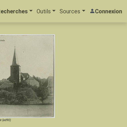
Recherches
Outils
Sources
Connexion
le (ad90)