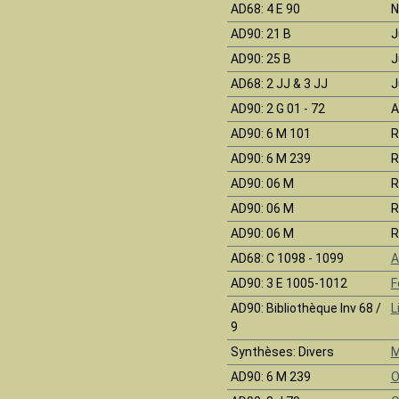
AD68
: 4 E 90
N
AD90
: 21 B
J
AD90
: 25 B
J
AD68
: 2 JJ & 3 JJ
J
AD90
: 2 G 01 - 72
A
AD90
: 6 M 101
R
AD90
: 6 M 239
R
AD90
: 06 M
R
AD90
: 06 M
R
AD90
: 06 M
R
AD68
: C 1098 - 1099
A
AD90
: 3 E 1005-1012
F
AD90
: Bibliothèque Inv 68 /
L
9
Synthèses
: Divers
M
AD90
: 6 M 239
O