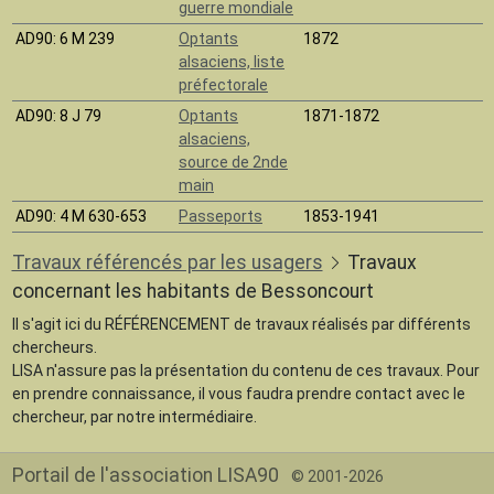
guerre mondiale
AD90
: 6 M 239
Optants
1872
alsaciens, liste
préfectorale
AD90
: 8 J 79
Optants
1871-1872
alsaciens,
source de 2nde
main
AD90
: 4 M 630-653
Passeports
1853-1941
Travaux référencés par les usagers
Travaux
concernant les habitants de Bessoncourt
Il s'agit ici du RÉFÉRENCEMENT de travaux réalisés par différents
chercheurs.
LISA n'assure pas la présentation du contenu de ces travaux. Pour
en prendre connaissance, il vous faudra prendre contact avec le
chercheur, par notre intermédiaire.
Portail de l'association LISA90
© 2001-2026