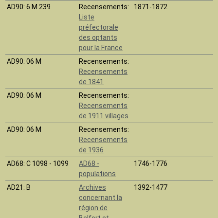
AD90
: 6 M 239
Recensements:
1871-1872
Liste
préfectorale
des optants
pour la France
AD90
: 06 M
Recensements:
Recensements
de 1841
AD90
: 06 M
Recensements:
Recensements
de 1911 villages
AD90
: 06 M
Recensements:
Recensements
de 1936
AD68
: C 1098 - 1099
AD68 -
1746-1776
populations
AD21
: B
Archives
1392-1477
concernant la
région de
Belfort et