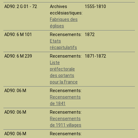
AD90
: 2 G 01 - 72
Archives
1555-1810
ecclésiastiques:
Fabriques des
églises
AD90
: 6 M 101
Recensements:
1872
Etats
récapitulatifs
AD90
: 6 M 239
Recensements:
1871-1872
Liste
préfectorale
des optants
pour la France
AD90
: 06 M
Recensements:
Recensements
de 1841
AD90
: 06 M
Recensements:
Recensements
de 1911 villages
AD90
: 06 M
Recensements: