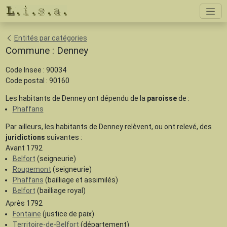
Entités par catégories
Commune : Denney
Code Insee : 90034
Code postal : 90160
Les habitants de Denney ont dépendu de la
paroisse
de :
Phaffans
Par ailleurs, les habitants de Denney relèvent, ou ont relevé, des
juridictions
suivantes :
Avant 1792
Belfort
(seigneurie)
Rougemont
(seigneurie)
Phaffans
(bailliage et assimilés)
Belfort
(bailliage royal)
Après 1792
Fontaine
(justice de paix)
Territoire-de-Belfort
(département)