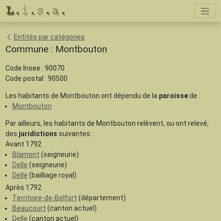
Entités par catégories
Commune : Montbouton
Code Insee : 90070
Code postal : 90500
Les habitants de Montbouton ont dépendu de la
paroisse
de :
Montbouton
Par ailleurs, les habitants de Montbouton relèvent, ou ont relevé,
des
juridictions
suivantes :
Avant 1792
Blamont
(seigneurie)
Delle
(seigneurie)
Delle
(bailliage royal)
Après 1792
Territoire-de-Belfort
(département)
Beaucourt
(canton actuel)
Delle
(canton actuel)