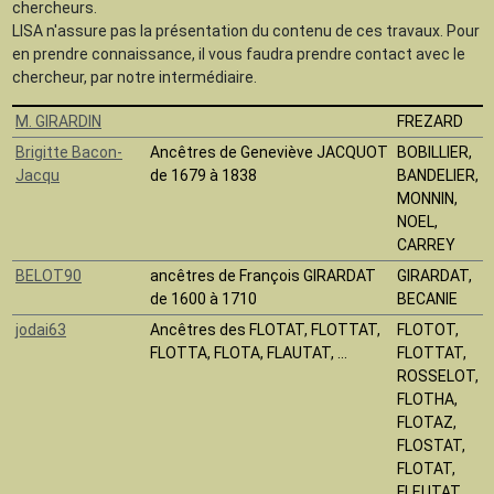
chercheurs.
LISA n'assure pas la présentation du contenu de ces travaux. Pour
en prendre connaissance, il vous faudra prendre contact avec le
chercheur, par notre intermédiaire.
M. GIRARDIN
FREZARD
Brigitte Bacon-
Ancêtres de Geneviève JACQUOT
BOBILLIER,
Jacqu
de 1679 à 1838
BANDELIER,
MONNIN,
NOEL,
CARREY
BELOT90
ancêtres de François GIRARDAT
GIRARDAT,
de 1600 à 1710
BECANIE
jodai63
Ancêtres des FLOTAT, FLOTTAT,
FLOTOT,
FLOTTA, FLOTA, FLAUTAT, ...
FLOTTAT,
ROSSELOT,
FLOTHA,
FLOTAZ,
FLOSTAT,
FLOTAT,
FLEUTAT,