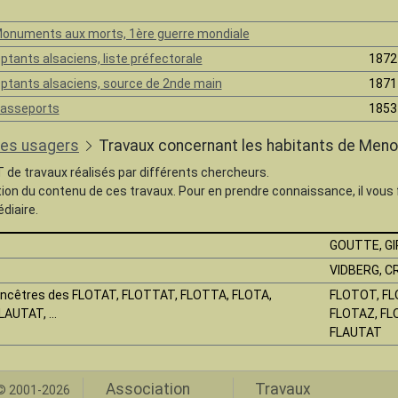
onuments aux morts, 1ère guerre mondiale
ptants alsaciens, liste préfectorale
1872
ptants alsaciens, source de 2nde main
1871
asseports
1853
les usagers
Travaux concernant les habitants de Meno
T de travaux réalisés par différents chercheurs.
tion du contenu de ces travaux. Pour en prendre connaissance, il vous
diaire.
GOUTTE, GI
VIDBERG, C
ncêtres des FLOTAT, FLOTTAT, FLOTTA, FLOTA,
FLOTOT, FL
LAUTAT, ...
FLOTAZ, FL
FLAUTAT
Association
Travaux
 2001-2026