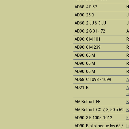
AD68
: 4 E 57
N
AD90
: 25 B
J
AD68
: 2 JJ & 3 JJ
J
AD90
: 2 G 01 - 72
A
AD90
: 6 M 101
R
AD90
: 6 M 239
R
AD90
: 06 M
R
AD90
: 06 M
R
AD90
: 06 M
R
AD68
: C 1098 - 1099
A
AD21
: B
A
a
AM Belfort
: FF
B
AM Belfort
: CC 7, 8, 50 à 69
B
AD90
: 3 E 1005-1012
F
AD90
: Bibliothèque Inv 68 /
L