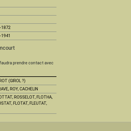
-1872
-1941
ncourt
 faudra prendre contact avec
ROT (GIROL ?)
RAVE, ROY, CACHELIN
OTTAT, ROSSELOT, FLOTHA,
OSTAT, FLOTAT, FLEUTAT,