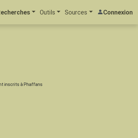
Recherches
Outils
Sources
Connexion
nt inscrits à Phaffans