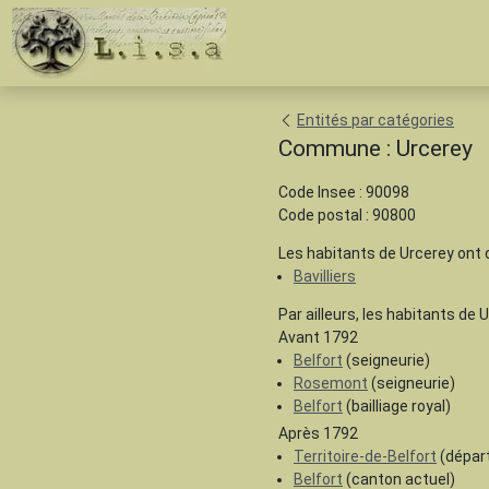
Entités par catégories
Commune : Urcerey
Code Insee : 90098
Code postal : 90800
Les habitants de Urcerey ont
Bavilliers
Par ailleurs, les habitants de 
Avant 1792
Belfort
(seigneurie)
Rosemont
(seigneurie)
Belfort
(bailliage royal)
Après 1792
Territoire-de-Belfort
(dépar
Belfort
(canton actuel)