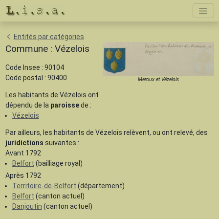
Entités par catégories
Commune : Vézelois
Code Insee : 90104
Code postal : 90400
Meroux et Vézelois
Les habitants de Vézelois ont
dépendu de la
paroisse
de :
Vézelois
Par ailleurs, les habitants de Vézelois relèvent, ou ont relevé, des
juridictions
suivantes :
Avant 1792
Belfort
(bailliage royal)
Après 1792
Territoire-de-Belfort
(département)
Belfort
(canton actuel)
Danjoutin
(canton actuel)