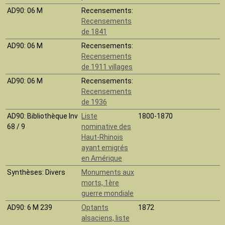
AD90
: 06 M
Recensements:
Recensements
de 1841
AD90
: 06 M
Recensements:
Recensements
de 1911 villages
AD90
: 06 M
Recensements:
Recensements
de 1936
AD90
: Bibliothèque Inv
Liste
1800-1870
68 / 9
nominative des
Haut-Rhinois
ayant emigrés
en Amérique
Synthèses
: Divers
Monuments aux
morts, 1ère
guerre mondiale
AD90
: 6 M 239
Optants
1872
alsaciens, liste