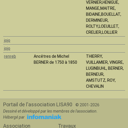
VERNIER,HENIGUE,
MANGE,MAITRE,
BIDAINE,BOUELLAT,
DERMINEUR,
ROLTY,LOEUILLET,
CRELIER,LOILLIER
jojo
jojo
renreb
Ancêtres de Michel
THIERRY,
BERNER de 1750 à 1850
VUILLAMIER, VINGRE,
LUGINBUHL, BERNER,
BERNEUR,
AMSTUTZ, ROY,
CHEVALIN
Portail de l'association LISA90
© 2001-2026
Dessiné et développé par les membres de l'association.
Hébergé par
Association
Travaux