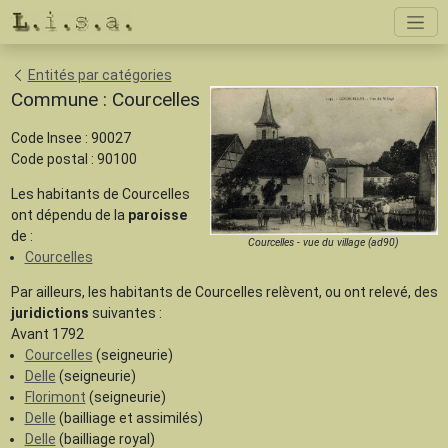
Entités par catégories
Commune : Courcelles
Code Insee : 90027
Code postal : 90100
Les habitants de Courcelles
ont dépendu de la
paroisse
de :
Courcelles - vue du village (ad90)
Courcelles
Par ailleurs, les habitants de Courcelles relèvent, ou ont relevé, des
juridictions
suivantes :
Avant 1792
Courcelles
(seigneurie)
Delle
(seigneurie)
Florimont
(seigneurie)
Delle
(bailliage et assimilés)
Delle
(bailliage royal)