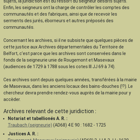
sujets, la juridiction est du ressort du seigneur desdits sujets.
Enfin, les seigneurs ont la charge de contrôler les comptes des
communautés et des fabriques, ainsi que de recevoir les
serments des jurés, éborneurs et autres préposés des
communautés.
Concernant les archives, si il ne subsiste que quelques pièces de
cette justice aux Archives départementales du Territoire de
Belfort, c’est parce que les archives sont conservées dans le
fonds de la seigneurie unie de Rougemont et Masevaux
(audiences de 1729 à 1788 sous les cotes III JJ 69 à 74).
Ces archives sont depuis quelques années, transférées à la mairie
de Masevaux, dans les anciens locaux des bains-douches (!?). Le
chercheur devra prendre rendez-vous auprès de la mairie pour y
accèder.
Archives relevant de cette juridiction :
Notariat et tabellionés A. R. :
Traubach (seigneurie)
(AD68) 4 E 90 : 1682 - 1725
Justices A. R. :