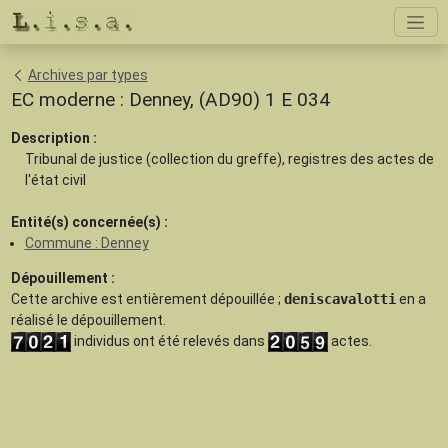
Archives par types
EC moderne : Denney, (AD90) 1 E 034
Description :
Tribunal de justice (collection du greffe), registres des actes de
l'état civil
Entité(s) concernée(s) :
Commune : Denney
Dépouillement :
Cette archive est
entièrement dépouillée
;
deniscavalotti
en a
réalisé le dépouillement.
individus ont été relevés dans
actes.