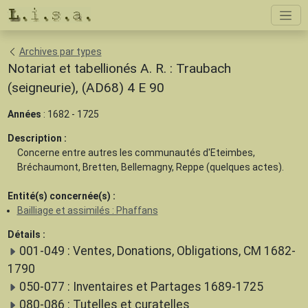
Archives par types
Notariat et tabellionés A. R. : Traubach
(seigneurie), (AD68) 4 E 90
Années
: 1682 - 1725
Description :
Concerne entre autres les communautés d'Eteimbes,
Bréchaumont, Bretten, Bellemagny, Reppe (quelques actes).
Entité(s) concernée(s) :
Bailliage et assimilés : Phaffans
Détails :
001-049 : Ventes, Donations, Obligations, CM 1682-
1790
050-077 : Inventaires et Partages 1689-1725
080-086 : Tutelles et curatelles