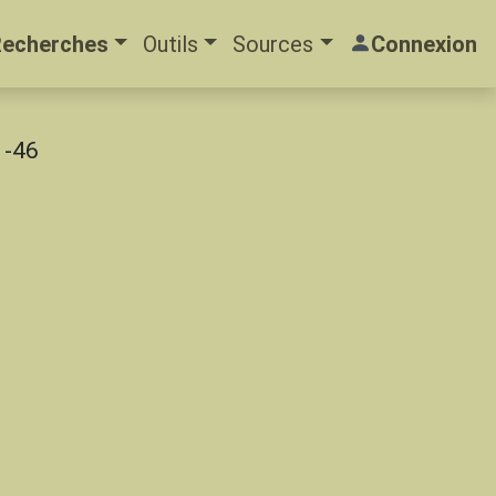
Recherches
Outils
Sources
Connexion
1-46