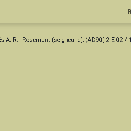
és A. R. : Rosemont (seigneurie), (AD90) 2 E 02 / 