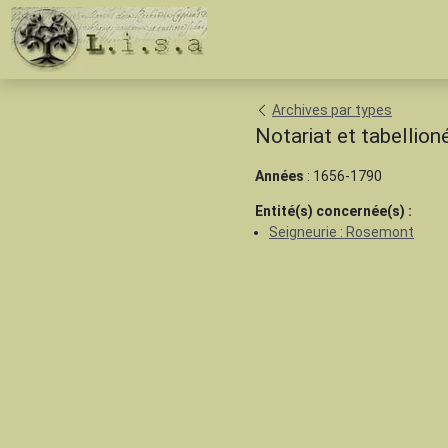
Archives par types
Notariat et tabellion
Années
: 1656-1790
Entité(s) concernée(s) :
Seigneurie : Rosemont