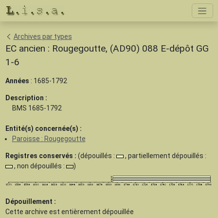
Archives par types
EC ancien : Rougegoutte, (AD90) 088 E-dépôt GG
1-6
Années
: 1685-1792
Description :
BMS 1685-1792
Entité(s) concernée(s) :
Paroisse : Rougegoutte
Registres conservés :
(dépouillés :
, partiellement dépouillés :
, non dépouillés :
)
Dépouillement :
Cette archive est
entièrement dépouillée