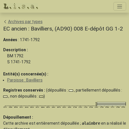
Archives par types
EC ancien : Bavilliers, (AD90) 008 E-dépôt GG 1-2
Années
: 1741-1792
Description :
BM 1792
S 1741-1792
Entité(s) concernée(s) :
Paroisse : Bavilliers
Registres conservés :
(dépouillés :
, partiellement dépouillés :
, non dépouillés :
)
Dépouillement :
Cette archive est
entièrement dépouillée
;
alainbre
en a réalisé le