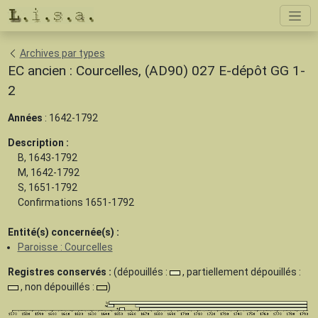
Archives par types
EC ancien : Courcelles, (AD90) 027 E-dépôt GG 1-
2
Années
: 1642-1792
Description :
B, 1643-1792
M, 1642-1792
S, 1651-1792
Confirmations 1651-1792
Entité(s) concernée(s) :
Paroisse : Courcelles
Registres conservés :
(dépouillés :
, partiellement dépouillés :
, non dépouillés :
)