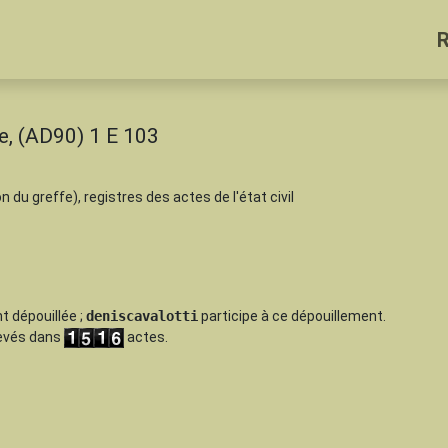
e, (AD90) 1 E 103
on du greffe), registres des actes de l'état civil
t dépouillée
;
deniscavalotti
participe à ce dépouillement.
levés dans
actes.