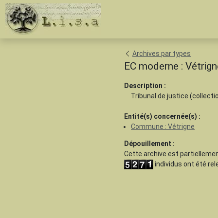
Archives par types
EC moderne : Vétrign
Description :
Tribunal de justice (collecti
Entité(s) concernée(s) :
Commune : Vétrigne
Dépouillement :
Cette archive est
partiellemen
individus ont été re