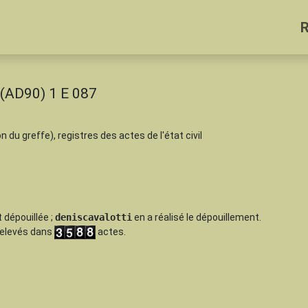
 (AD90) 1 E 087
on du greffe), registres des actes de l'état civil
 dépouillée
;
deniscavalotti
en a réalisé le dépouillement.
 relevés dans
actes.