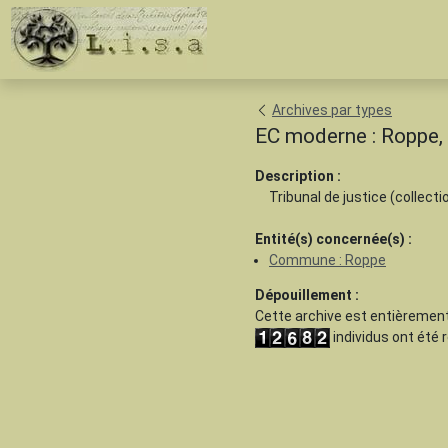
Archives par types
EC moderne : Roppe,
Description :
Tribunal de justice (collecti
Entité(s) concernée(s) :
Commune : Roppe
Dépouillement :
Cette archive est
entièrement
individus ont été