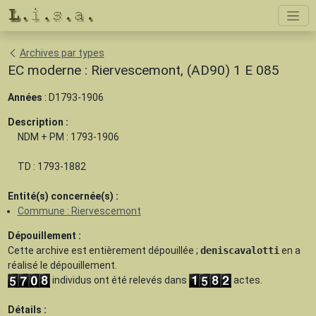
Archives par types
EC moderne : Riervescemont, (AD90) 1 E 085
Années
: D1793-1906
Description :
NDM + PM : 1793-1906
TD : 1793-1882
Entité(s) concernée(s) :
Commune : Riervescemont
Dépouillement :
Cette archive est
entièrement dépouillée
;
deniscavalotti
en a
réalisé le dépouillement.
individus ont été relevés dans
actes.
Détails :