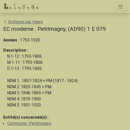
Archives par types
EC moderne : Petitmagny, (AD90) 1 E 079
Années
: 1793-1920
Description :
N 1-12 : 1793-1806
M 1-11 : 1793-1806
D 1-13 : 1793-1806
NDM 1 : 1807-1824 + PM (1817 - 1824)
NDM 2: 1825-1845 + PM
NDM 3: 1846-1869 + PM
NDM 4: 1870-1900
NDM 5: 1901-1920
Entité(s) concernée(s) :
Commune : Petitmagny