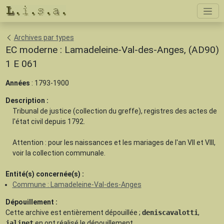
Archives par types
EC moderne : Lamadeleine-Val-des-Anges, (AD90)
1 E 061
Années
: 1793-1900
Description :
Tribunal de justice (collection du greffe), registres des actes de
l'état civil depuis 1792.
Attention : pour les naissances et les mariages de l'an VII et VIII,
voir la collection communale.
Entité(s) concernée(s) :
Commune : Lamadeleine-Val-des-Anges
Dépouillement :
Cette archive est
entièrement dépouillée
;
deniscavalotti
,
jalinet
en ont réalisé le dépouillement.