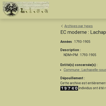
Archives par types
EC moderne : Lachap
Années
: 1793-1905
Description :
NDM+PM : 1793-1905
Entité(s) concernée(s) :
Commune : Lachapelle-sou
Dépouillement :
Cette archive est
entièrement
individus ont été