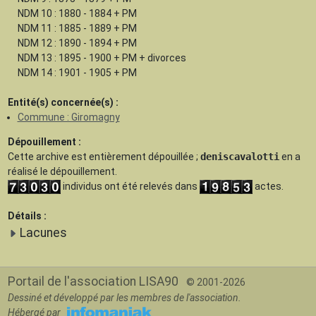
NDM 10 : 1880 - 1884 + PM
NDM 11 : 1885 - 1889 + PM
NDM 12 : 1890 - 1894 + PM
NDM 13 : 1895 - 1900 + PM + divorces
NDM 14 : 1901 - 1905 + PM
Entité(s) concernée(s) :
Commune : Giromagny
Dépouillement :
Cette archive est
entièrement dépouillée
;
deniscavalotti
en a
réalisé le dépouillement.
individus ont été relevés dans
actes.
Détails :
Lacunes
Portail de l'association LISA90
© 2001-2026
Dessiné et développé par les membres de l'association.
Hébergé par