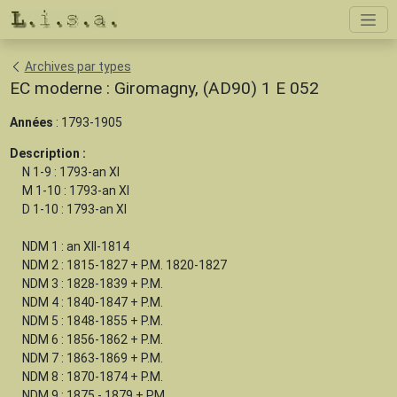
Archives par types
EC moderne : Giromagny, (AD90) 1 E 052
Années
: 1793-1905
Description :
N 1-9 : 1793-an XI
M 1-10 : 1793-an XI
D 1-10 : 1793-an XI
NDM 1 : an XII-1814
NDM 2 : 1815-1827 + P.M. 1820-1827
NDM 3 : 1828-1839 + P.M.
NDM 4 : 1840-1847 + P.M.
NDM 5 : 1848-1855 + P.M.
NDM 6 : 1856-1862 + P.M.
NDM 7 : 1863-1869 + P.M.
NDM 8 : 1870-1874 + P.M.
NDM 9 : 1875 - 1879 + PM