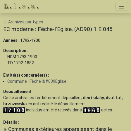
Archives par types
EC moderne : Fêche-l’Église, (AD90) 1 E 045
Années
: 1792-1900
Description :
NDM 1793-1900
TD 1792-1882
Entité(s) concernée(s) :
Commune : Fêche l&#039Eglise
Dépouillement :
Cette archive est
entièrement dépouillée
;
denisdahy
,
dvallat
,
brzozowska
en ont réalisé le dépouillement.
individus ont été relevés dans
actes.
Détails :
Communes extérieures apparaissant dans le