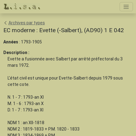
Archives par types
EC moderne : Evette (-Salbert), (AD90) 1 E 042
Années
: 1793-1905
Description :
Evette a fusionnée avec Salbert par arrêté préfectoral du 3
mars 1972.
L'état civil est unique pour Evette-Salbert depuis 1979 sous
cette cote.
N. 1 - 7 : 1793-an XI
M. 1 - 6 : 1793-an X
D. 1 - 7 : 1793-an XI
NDM 1 : an XII-1818
NDM 2 : 1819-1833 + P.M. 1820 - 1833
NDM 3 : 1834-1869 + P.M.