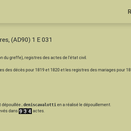
res, (AD90) 1 E 031
n du greffe), registres des actes de l'état civil.
es des décès pour 1819 et 1820 et les registres des mariages pour 18
 dépouillée
;
deniscavalotti
en a réalisé le dépouillement.
levés dans
actes.