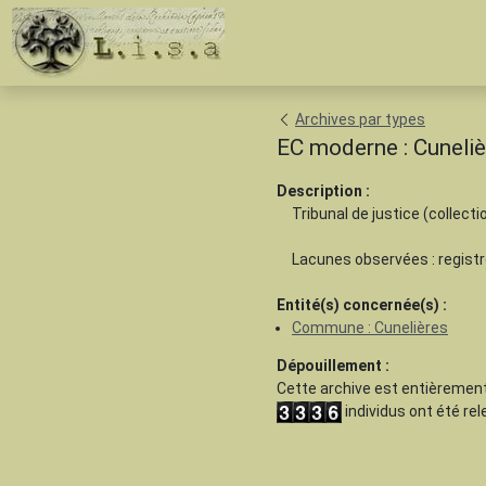
Archives par types
EC moderne : Cuneliè
Description :
Tribunal de justice (collectio
Lacunes observées : registr
Entité(s) concernée(s) :
Commune : Cunelières
Dépouillement :
Cette archive est
entièrement
individus ont été re