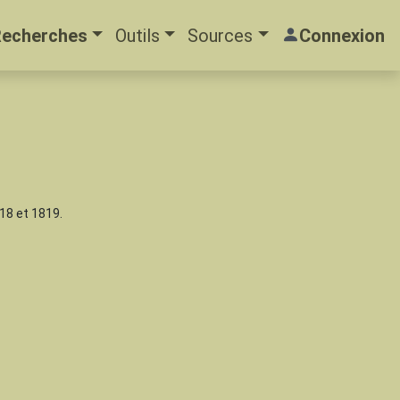
Recherches
Outils
Sources
Connexion
18 et 1819.