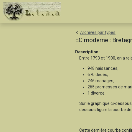
Archives par types
EC moderne : Bretag
Description :
Entre 1793 et 1900, on a rele
948 naissances,
670 décès,
246 mariages,
265 promesses de mar
1 divorce.
Sur le graphique ci-dessous
dessous figure la courbe d
Cette dernière courbe confir