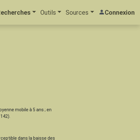
Recherches
Outils
Sources
Connexion
oyenne mobile à 5 ans ; en
142).
rceptible dans la baisse des