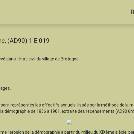
ne, (AD90) 1 E 019
vé dans l'état-civil du village de Bretagne :
iages,
 sont représentés les effectifs annuels, lissés par la méthode de la m
e la démographie de 1836 à 1901, extraite des recensements (AD90 6m
me l'érosion de la démographie à partir du milieu du XIXème siècle, pe