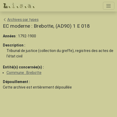
Archives par types
EC moderne : Brebotte, (AD90) 1 E 018
Années
: 1792-1900
Description :
Tribunal de justice (collection du greffe), registres des actes de
l'état civil
Entité(s) concernée(s) :
Commune : Brebotte
Dépouillement :
Cette archive est
entièrement dépouillée