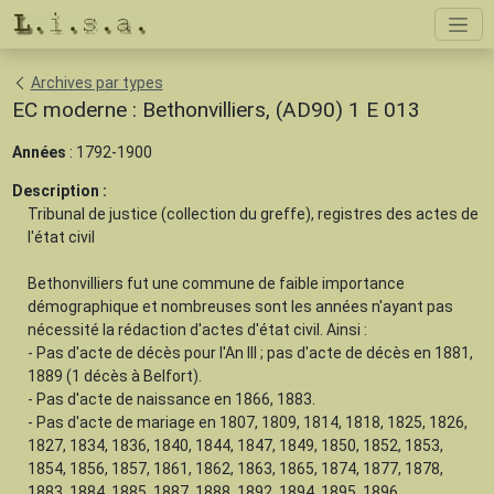
Archives par types
EC moderne : Bethonvilliers, (AD90) 1 E 013
Années
: 1792-1900
Description :
Tribunal de justice (collection du greffe), registres des actes de
l'état civil
Bethonvilliers fut une commune de faible importance
démographique et nombreuses sont les années n'ayant pas
nécessité la rédaction d'actes d'état civil. Ainsi :
- Pas d'acte de décès pour l'An III ; pas d'acte de décès en 1881,
1889 (1 décès à Belfort).
- Pas d'acte de naissance en 1866, 1883.
- Pas d'acte de mariage en 1807, 1809, 1814, 1818, 1825, 1826,
1827, 1834, 1836, 1840, 1844, 1847, 1849, 1850, 1852, 1853,
1854, 1856, 1857, 1861, 1862, 1863, 1865, 1874, 1877, 1878,
1883, 1884, 1885, 1887, 1888, 1892, 1894, 1895, 1896.