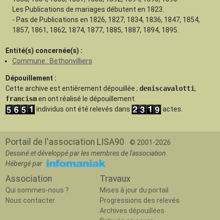
Les Publications de mariages débutent en 1823.
- Pas de Publications en 1826, 1827, 1834, 1836, 1847, 1854,
1857, 1861, 1862, 1874, 1877, 1885, 1887, 1894, 1895.
Entité(s) concernée(s) :
Commune : Bethonvilliers
Dépouillement :
Cette archive est
entièrement dépouillée
;
deniscavalotti
,
francism
en ont réalisé le dépouillement.
individus ont été relevés dans
actes.
Portail de l'association LISA90
© 2001-2026
Dessiné et développé par les membres de l'association.
Hébergé par
Association
Travaux
Qui sommes-nous ?
Mises à jour du portail
Nous contacter
Progressions des relevés
Archives dépouillées