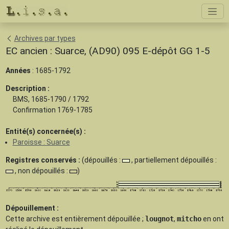
Archives par types
EC ancien : Suarce, (AD90) 095 E-dépôt GG 1-5
Années
: 1685-1792
Description :
BMS, 1685-1790 / 1792
Confirmation 1769-1785
Entité(s) concernée(s) :
Paroisse : Suarce
Registres conservés :
(dépouillés :
, partiellement dépouillés :
, non dépouillés :
)
Dépouillement :
Cette archive est
entièrement dépouillée
;
lougnot
,
mitcho
en ont