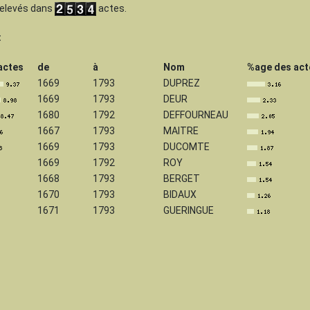
 relevés dans
actes.
:
actes
de
à
Nom
%age des act
1669
1793
DUPREZ
1669
1793
DEUR
1680
1792
DEFFOURNEAU
1667
1793
MAITRE
1669
1793
DUCOMTE
1669
1792
ROY
1668
1793
BERGET
1670
1793
BIDAUX
1671
1793
GUERINGUE