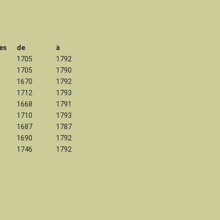
es
de
à
1705
1792
1705
1790
1670
1792
1712
1793
1668
1791
1710
1793
1687
1787
1690
1792
1746
1792