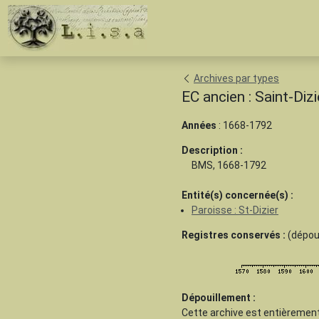
Archives par types
EC ancien : Saint-Di
Années
: 1668-1792
Description :
BMS, 1668-1792
Entité(s) concernée(s) :
Paroisse : St-Dizier
Registres conservés :
(dépoui
Dépouillement :
Cette archive est
entièrement